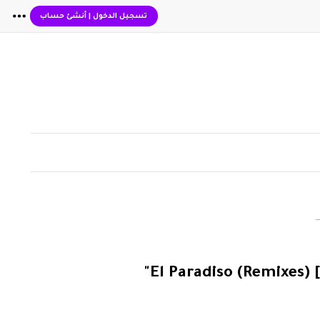
تسجيل الدخول
|
أنشئ حساب