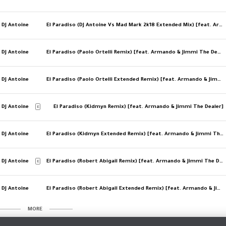
DJ Antoine
El Paradiso (DJ Antoine Vs Mad Mark 2k18 Extended Mix) [feat. Armando & Jimmi The Dealer]
DJ Antoine
El Paradiso (Paolo Ortelli Remix) [feat. Armando & Jimmi The Dealer]
DJ Antoine
El Paradiso (Paolo Ortelli Extended Remix) [feat. Armando & Jimmi The Dealer]
DJ Antoine
El Paradiso (Kidmyn Remix) [feat. Armando & Jimmi The Dealer]
E
DJ Antoine
El Paradiso (Kidmyn Extended Remix) [feat. Armando & Jimmi The Dealer]
DJ Antoine
El Paradiso (Robert Abigail Remix) [feat. Armando & Jimmi The Dealer]
E
DJ Antoine
El Paradiso (Robert Abigail Extended Remix) [feat. Armando & Jimmi The Dealer]
MORE