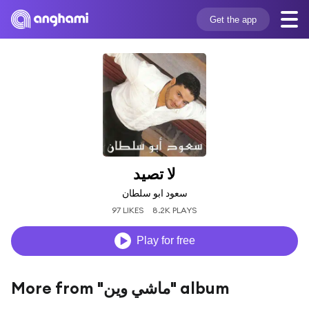
Get the app
لا تصيد
سعود ابو سلطان
97 LIKES
8.2K PLAYS
Play for free
More from "ماشي وين" album