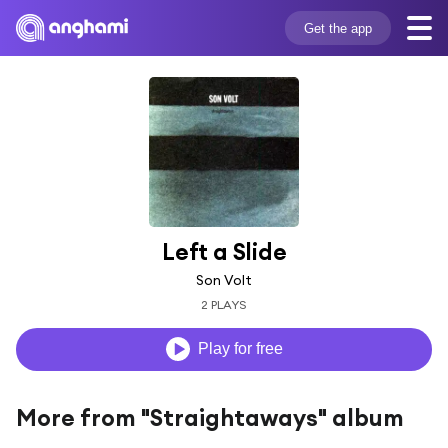
Get the app
Left a Slide
Son Volt
2 PLAYS
Play for free
More from "Straightaways" album