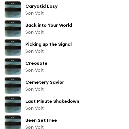
Caryatid Easy
Son Volt
Back into Your World
Son Volt
Picking up the Signal
Son Volt
Creosote
Son Volt
Cemetery Savior
Son Volt
Last Minute Shakedown
Son Volt
Been Set Free
Son Volt