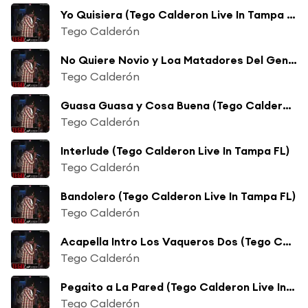
Yo Quisiera (Tego Calderon Live In Tampa FL)
Tego Calderón
No Quiere Novio y Loa Matadores Del Genero (Tego Calderon Live In Tampa FL)
Tego Calderón
Guasa Guasa y Cosa Buena (Tego Calderon Live In Tampa FL)
Tego Calderón
Interlude (Tego Calderon Live In Tampa FL)
Tego Calderón
Bandolero (Tego Calderon Live In Tampa FL)
Tego Calderón
Acapella Intro Los Vaqueros Dos (Tego Calderon Live In Tampa FL)
Tego Calderón
Pegaito a La Pared (Tego Calderon Live In Tampa FL)
Tego Calderón