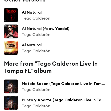
Al Natural
Tego Calderón
Al Natural (feat. Yandel)
Tego Calderón
Al Natural
Tego Calderón
More from "Tego Calderon Live In
Tampa FL" album
Metele Sazon (Tego Calderon Live In Tampa FL)
Tego Calderón
Punto y Aparte (Tego Calderon Live In Tampa FL)
Tego Calderón