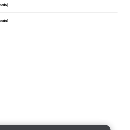
pain)
pain)