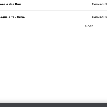
oesia dos Dias
Carolina (S
egue o Teu Rumo
Carolina (S
MORE