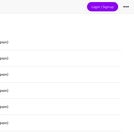
Login
|
Signup
pain)
pain)
pain)
pain)
pain)
pain)