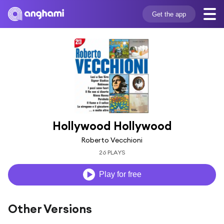
Get the app
Hollywood Hollywood
Roberto Vecchioni
26 PLAYS
Play for free
Other Versions