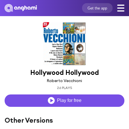
Get the app
Hollywood Hollywood
Roberto Vecchioni
26 PLAYS
Play for free
Other Versions