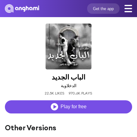
Get the app
الباب الجديد
الدخلاوية
22.5K LIKES
970.6K PLAYS
Play for free
Other Versions