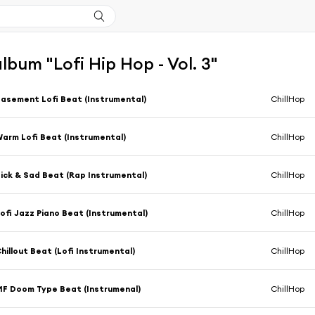
album "Lofi Hip Hop - Vol. 3"
asement Lofi Beat (Instrumental)
ChillHop
arm Lofi Beat (Instrumental)
ChillHop
ick & Sad Beat (Rap Instrumental)
ChillHop
ofi Jazz Piano Beat (Instrumental)
ChillHop
hillout Beat (Lofi Instrumental)
ChillHop
F Doom Type Beat (Instrumenal)
ChillHop