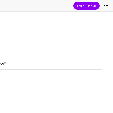
Login
|
Signup
دكتور 