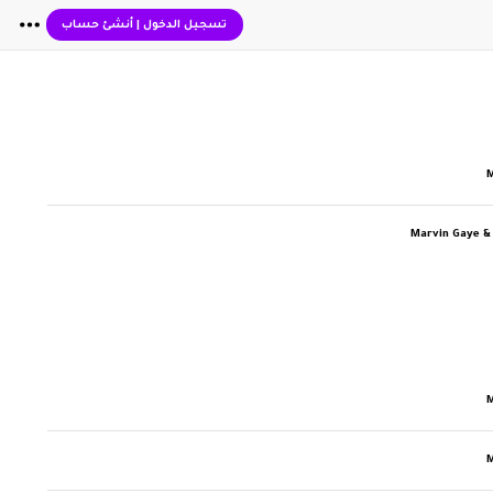
تسجيل الدخول
|
أنشئ حساب
Marvin Gaye &