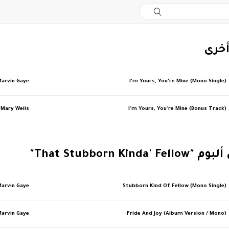
أخرى
Marvin Gaye
I'm Yours, You're Mine (Mono Single)
 Mary Wells
I'm Yours, You're Mine (Bonus Track)
That Stubborn Kinda"
Marvin Gaye
Stubborn Kind Of Fellow (Mono Single)
Marvin Gaye
Pride And Joy (Album Version / Mono)