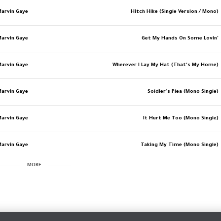
Marvin Gaye
Hitch Hike (Single Version / Mono)
Marvin Gaye
Get My Hands On Some Lovin'
Marvin Gaye
Wherever I Lay My Hat (That's My Home)
Marvin Gaye
Soldier's Plea (Mono Single)
Marvin Gaye
It Hurt Me Too (Mono Single)
Marvin Gaye
Taking My Time (Mono Single)
MORE