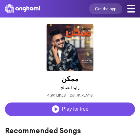
Get the app
ممكن
زايد الصالح
4.9K LIKES
261.7K PLAYS
Play for free
Recommended Songs