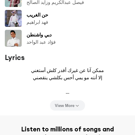
فيصل عبدالكريم وزايد الصالح
حن الغريب
فهد ابراهيم
دبي واشنطن
فؤاد عبد الواحد
Lyrics
ممكن آنا عن غيرك أقدر كلش أستغني

إلا أنته مو يمي أحس بكلشي ينقصني

...
View More
Listen to millions of songs and