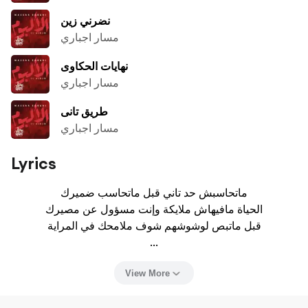
نضرني زين
مسار اجباري
نهايات الحكاوى
مسار اجباري
طريق تانى
مسار اجباري
Lyrics
ماتحاسبش حد تاني قبل ماتحاسب ضميرك

الحياة مافيهاش ملايكة وإنت مسؤول عن مصيرك

قبل ماتبص لوشوشهم شوف ملامحك في المراية

...
View More