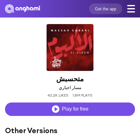
Get the app
متحسبش
مسار اجباري
42.2K LIKES
1.8M PLAYS
Play for free
Other Versions