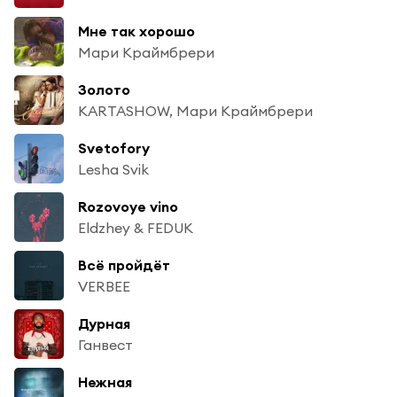
Мне так хорошо
Мари Краймбрери
Золото
KARTASHOW, Мари Краймбрери
Svetofory
Lesha Svik
Rozovoye vino
Eldzhey & FEDUK
Всё пройдёт
VERBEE
Дурная
Ганвест
Нежная