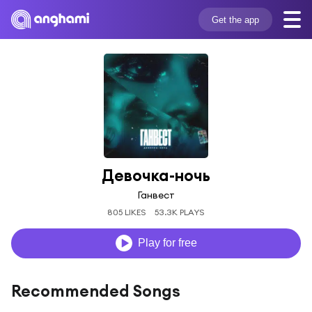
Get the app
Девочка-ночь
Ганвест
805 LIKES
53.3K PLAYS
Play for free
Recommended Songs