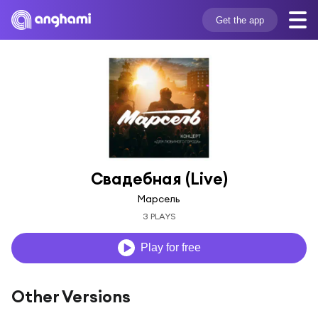
Get the app
Свадебная (Live)
Марсель
3 PLAYS
Play for free
Other Versions