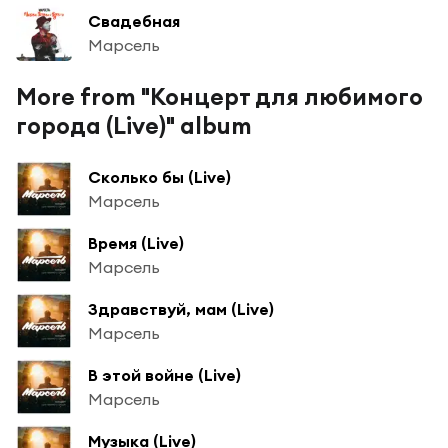
Свадебная
Марсель
More from "Концерт для любимого
города (Live)" album
Сколько бы (Live)
Марсель
Время (Live)
Марсель
Здравствуй, мам (Live)
Марсель
В этой войне (Live)
Марсель
Музыка (Live)