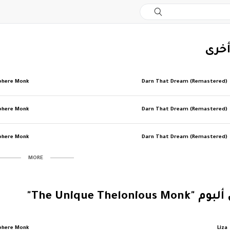
أخرى
phere Monk
Darn That Dream (Remastered)
phere Monk
Darn That Dream (Remastered)
phere Monk
Darn That Dream (Remastered)
MORE
The Unique Theloni"
phere Monk
Liza