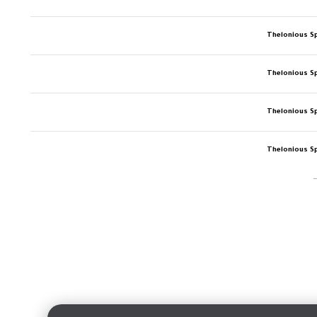
Thelonious S
Thelonious S
Thelonious S
Thelonious S