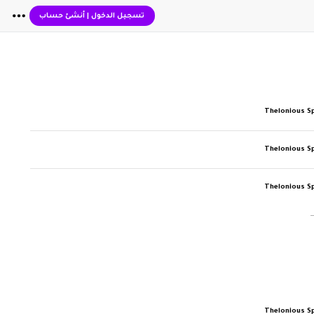
تسجيل الدخول
|
أنشئ حساب
Thelonious S
Thelonious S
Thelonious S
Thelonious S