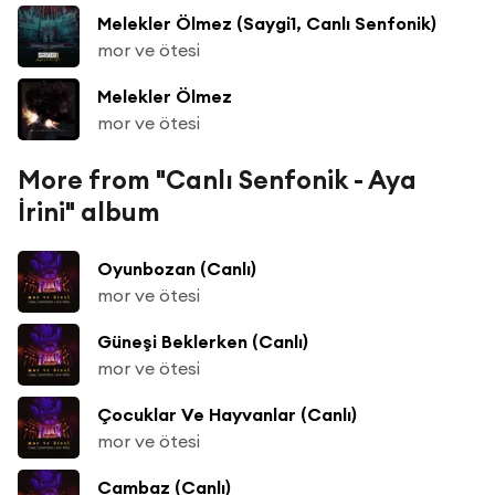
Melekler Ölmez (Saygi1, Canlı Senfonik)
mor ve ötesi
Melekler Ölmez
mor ve ötesi
More from "Canlı Senfonik - Aya
İrini" album
Oyunbozan (Canlı)
mor ve ötesi
Güneşi Beklerken (Canlı)
mor ve ötesi
Çocuklar Ve Hayvanlar (Canlı)
mor ve ötesi
Cambaz (Canlı)