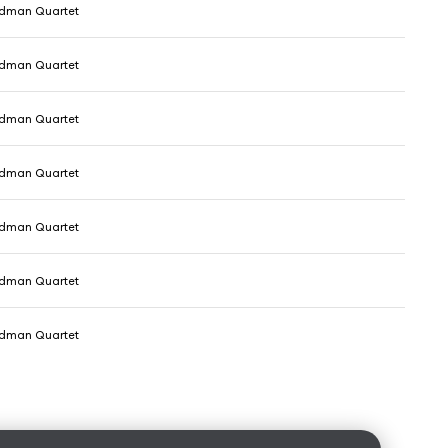
dman Quartet
dman Quartet
dman Quartet
dman Quartet
dman Quartet
dman Quartet
dman Quartet