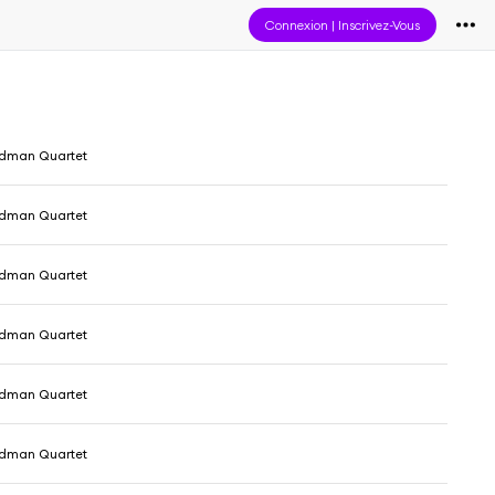
Connexion
|
Inscrivez-Vous
dman Quartet
dman Quartet
dman Quartet
dman Quartet
dman Quartet
dman Quartet