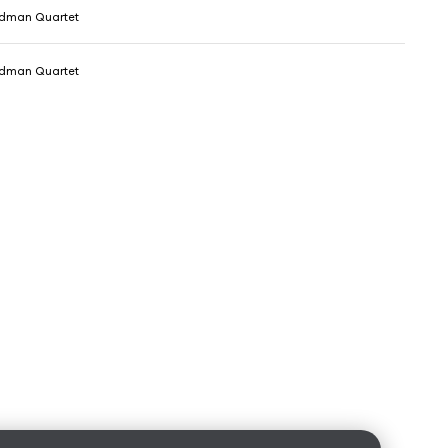
dman Quartet
dman Quartet