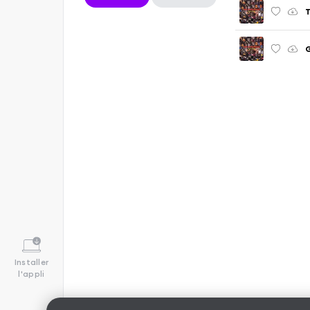
T
Installer
l'appli