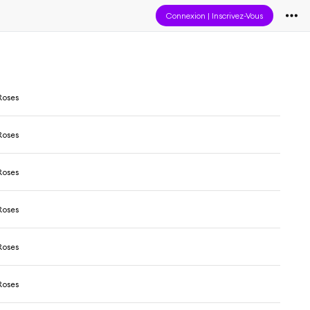
Connexion
|
Inscrivez-Vous
Roses
Roses
Roses
Roses
Roses
Roses