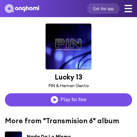
Get the app
Lucky 13
PIN & Hernan Genta
Play for free
More from "Transmision 6" album
Nada Da Lo Mismo