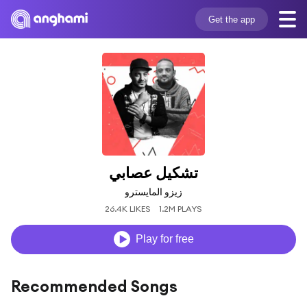
Get the app
تشكيل عصابي
زيزو المايسترو
26.4K LIKES
1.2M PLAYS
Play for free
Recommended Songs