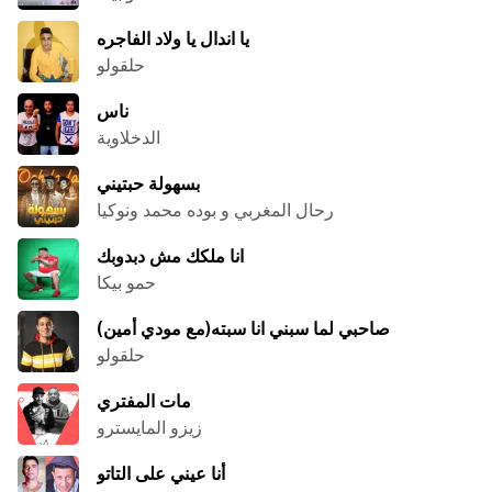
يا اندال يا ولاد الفاجره
حلقولو
ناس
الدخلاوية
بسهولة حبتيني
رحال المغربي و بوده محمد ونوكيا
انا ملكك مش دبدوبك
حمو بيكا
صاحبي لما سبني انا سبته(مع مودي أمين)
حلقولو
مات المفتري
زيزو المايسترو
أنا عيني على التاتو