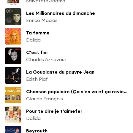
Salvatore Adamo
Les Millionnaires du dimanche
Enrico Macias
Ta femme
Dalida
C'est fini
Charles Aznavour
La Goualante du pauvre Jean
Edith Piaf
Chanson populaire (Ça s'en va et ça revient)
Claude François
Pour te dire je t'aimefer
Dalida
Beyrouth