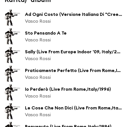
Ad Ogni Costo (Versione Italiana Di "Creep")
Vasco Rossi
Sto Pensando A Te
Vasco Rossi
Sally (Live From Europe Indoor '09, Italy/2009)
Vasco Rossi
Praticamente Perfetto (Live From Rome,Italy/1996)
Vasco Rossi
Io Perderò (Live From Rome,Italy/1996)
Vasco Rossi
Le Cose Che Non Dici (Live From Rome,Italy/1996)
Vasco Rossi
Benvenuto (Live From Rome,Italy/1996)