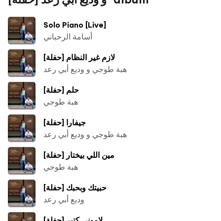
Solo Piano [Live]
أسامة الرحباني
لازم غير النظام [حفلة]
هبة طوجي و وديع أبي رعد
حلم [حفلة]
هبة طوجي
جيفارا [حفلة]
هبة طوجي و وديع أبي رعد
مين اللي بيختار [حفلة]
هبة طوجي
حبيتك وبحبك [حفلة]
وديع أبي رعد
لاموني كتير [حفلة]