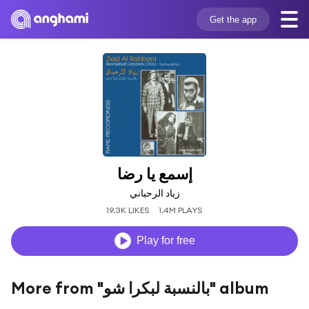
Get the app
إسمع يا رضا
زياد الرحباني
19.3K LIKES
1.4M PLAYS
Play for free
More from "بالنسبة لبكرا شو" album