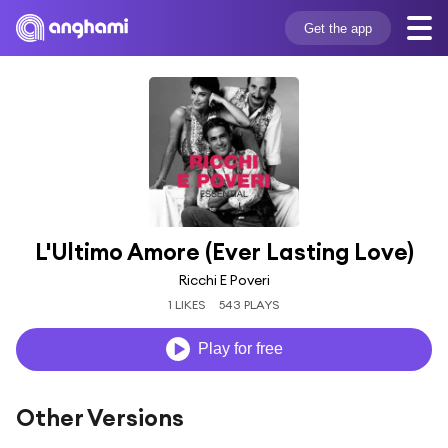
Get the app
L'Ultimo Amore (Ever Lasting Love)
Ricchi E Poveri
1 LIKES
543 PLAYS
Play for free
Other Versions