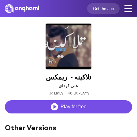
Get the app
تلاكينه -  ريمكس
علي كرداي
1.1K LIKES
40.5K PLAYS
Play for free
Other Versions