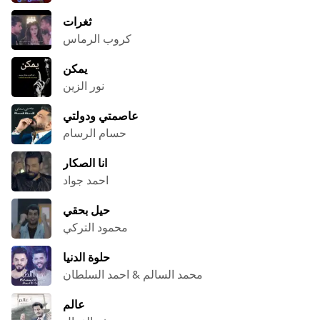
ثغرات
كروب الرماس
يمكن
نور الزين
عاصمتي ودولتي
حسام الرسام
انا الصكار
احمد جواد
حيل بحقي
محمود التركي
حلوة الدنيا
محمد السالم & احمد السلطان
عالم