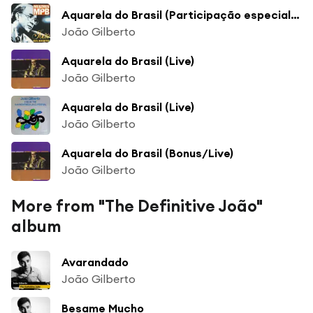
Aquarela do Brasil (Participação especial de Gilberto Gil e Caetano Veloso)
João Gilberto
Aquarela do Brasil (Live)
João Gilberto
Aquarela do Brasil (Live)
João Gilberto
Aquarela do Brasil (Bonus/Live)
João Gilberto
More from "The Definitive João"
album
Avarandado
João Gilberto
Besame Mucho