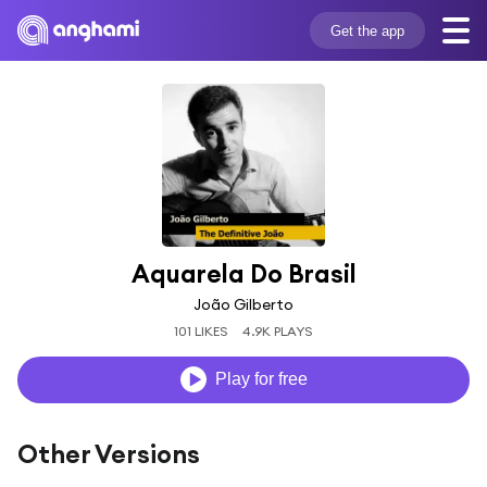
Get the app
Aquarela Do Brasil
João Gilberto
101 LIKES
4.9K PLAYS
Play for free
Other Versions