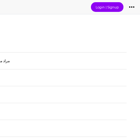
Login
|
Signup
مراد م