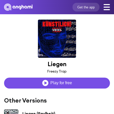
Get the app
Liegen
Freezy Trap
Play for free
Other Versions
Liegen (Faulheit)