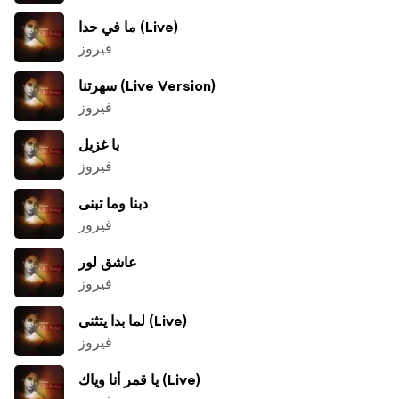
ما في حدا (Live)
فيروز
سهرتنا (Live Version)
فيروز
يا غزيل
فيروز
دبنا وما تبنى
فيروز
عاشق لور
فيروز
لما بدا يتثنى (Live)
فيروز
يا قمر أنا وياك (Live)