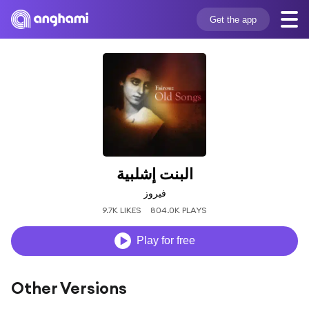
Get the app
البنت إشلبية
فيروز
9.7K LIKES
804.0K PLAYS
Play for free
Other Versions