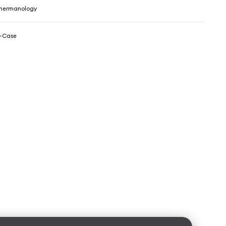
hermanology
-Case