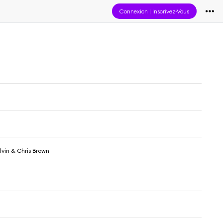
Connexion
|
Inscrivez-Vous
lvin & Chris Brown