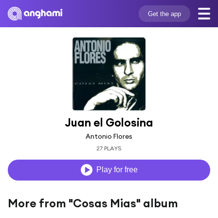
Get the app
Juan el Golosina
Antonio Flores
27 PLAYS
Play for free
More from "Cosas Mias" album