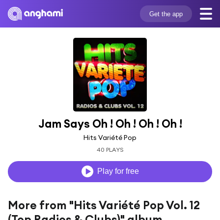
Get the app
Jam Says Oh ! Oh ! Oh ! Oh !
Hits Variété Pop
40 PLAYS
Play for free
More from "Hits Variété Pop Vol. 12
(Top Radios & Clubs)" album