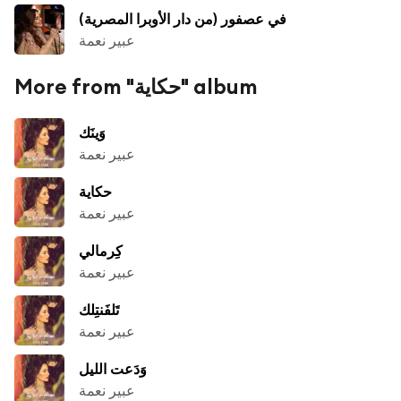
في عصفور (من دار الأوبرا المصرية)
عبير نعمة
More from "حكاية" album
وَينَك
عبير نعمة
حكاية
عبير نعمة
كِرمالي
عبير نعمة
تَلفَنتِلك
عبير نعمة
وَدَعت الليل
عبير نعمة