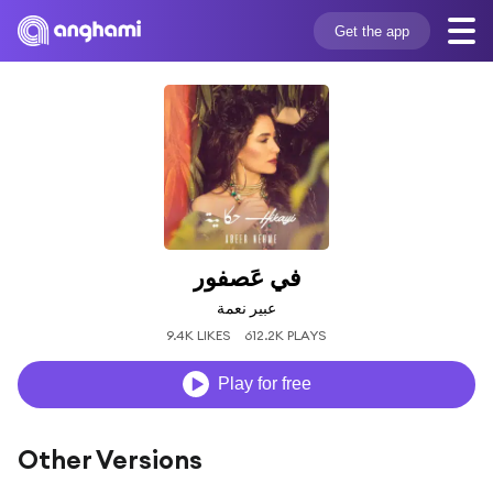
Get the app
في عَصفور
عبير نعمة
9.4K LIKES
612.2K PLAYS
Play for free
Other Versions