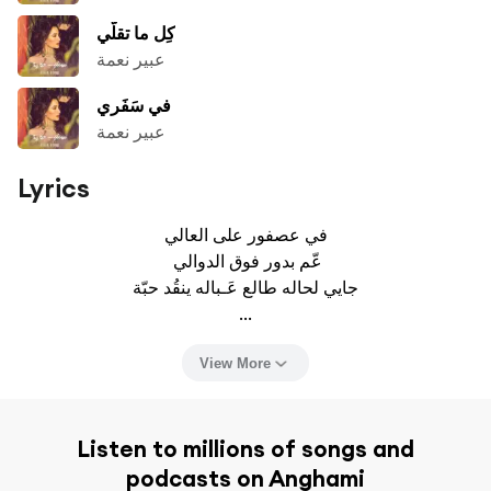
كِل ما تقلّي
عبير نعمة
في سَفَري
عبير نعمة
Lyrics
في عصفور على العالي

 عّم بدور فوق الدوالي

جايي لحاله طالع عَـباله ينقُد حبّة

...
View More
Listen to millions of songs and
podcasts on Anghami