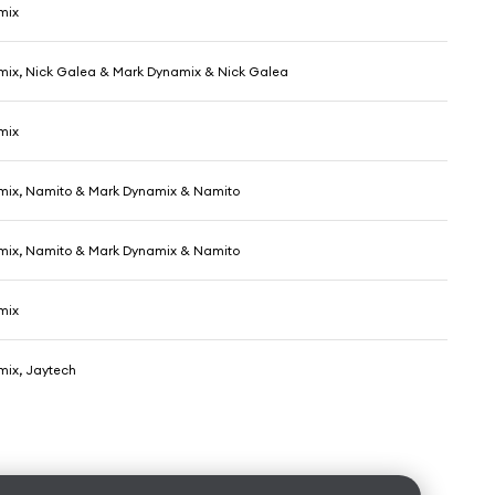
mix
ix, Nick Galea & Mark Dynamix & Nick Galea
mix
mix, Namito & Mark Dynamix & Namito
mix, Namito & Mark Dynamix & Namito
mix
ix, Jaytech