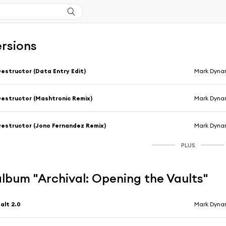
ersions
estructor (Data Entry Edit)
Mark Dyna
estructor (Mashtronic Remix)
Mark Dyna
estructor (Jono Fernandez Remix)
Mark Dyna
PLUS
'album "Archival: Opening the Vaults"
alt 2.0
Mark Dynam