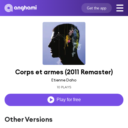
Get the app
Corps et armes (2011 Remaster)
Etienne Daho
10 PLAYS
Play for free
Other Versions