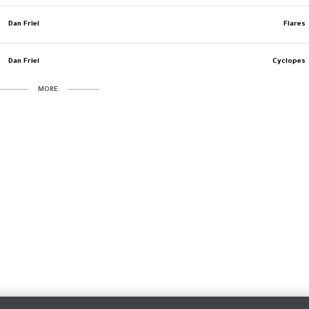
Dan Friel
Flares
Dan Friel
Cyclopes
MORE