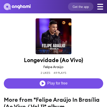
Get the app
Longevidade (Ao Vivo)
Felipe Araújo
2 LIKES
49 PLAYS
Play for free
More from "Felipe Araújo In Brasília
(Ao Vivo / Vol.1)" album