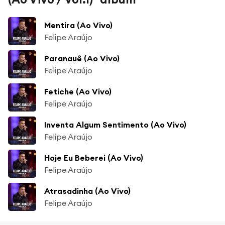
Mentira (Ao Vivo)
Felipe Araújo
Paranauê (Ao Vivo)
Felipe Araújo
Fetiche (Ao Vivo)
Felipe Araújo
Inventa Algum Sentimento (Ao Vivo)
Felipe Araújo
Hoje Eu Beberei (Ao Vivo)
Felipe Araújo
Atrasadinha (Ao Vivo)
Felipe Araújo