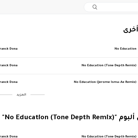
أخرى
ranck Dona
No Education
ranck Dona
No Education (Tone Depth Remix)
ranck Dona
No Education (Jerome Isma-Ae Remix)
‏المزيد
No Education (Tone D)"
ranck Dona
No Education (Tone Depth Remix)