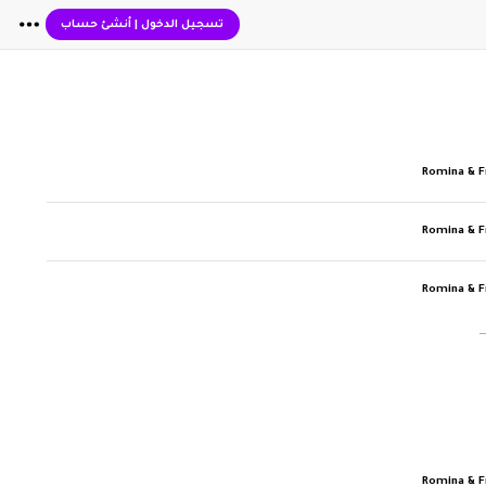
تسجيل الدخول
|
أنشئ حساب
Romina & F
Romina & F
Romina & F
Romina & F