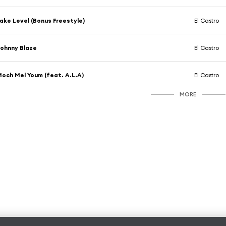
ake Level (Bonus Freestyle)
El Castro
ohnny Blaze
El Castro
och Mel Youm (feat. A.L.A)
El Castro
MORE