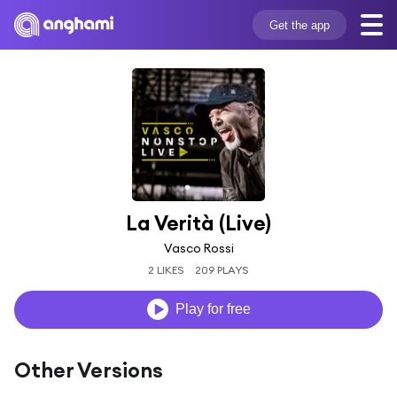
Get the app
La Verità (Live)
Vasco Rossi
2 LIKES
209 PLAYS
Play for free
Other Versions