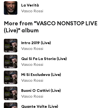
La Verità
Vasco Rossi
More from "VASCO NONSTOP LIVE
(Live)" album
Intro 2019 (Live)
Vasco Rossi
Qui Si Fa La Storia (Live)
Vasco Rossi
Mi Si Escludeva (Live)
Vasco Rossi
Buoni O Cattivi (Live)
Vasco Rossi
Quante Volte (Live)