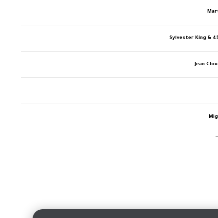
Mart
Sylvester King & 
Jean Clo
Mig