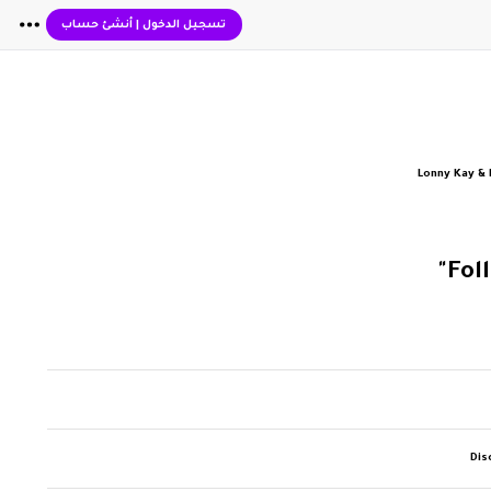
تسجيل الدخول
|
أنشئ حساب
Lonny Kay & 
Dis