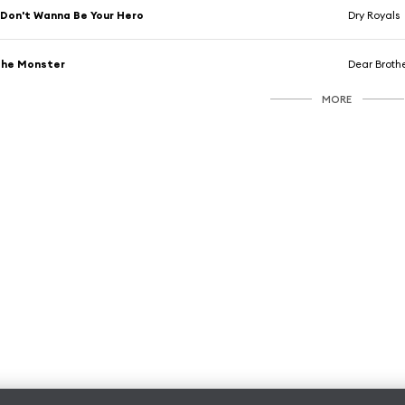
 Don't Wanna Be Your Hero
Dry Royals
The Monster
Dear Broth
MORE