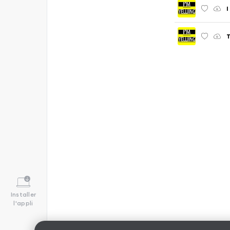
I
Installer
l'appli