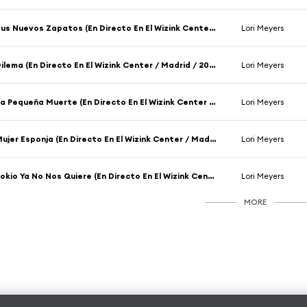
Sus Nuevos Zapatos (En Directo En El Wizink Center / Madrid / 2018)
Lori Meyers
Dilema (En Directo En El Wizink Center / Madrid / 2018)
Lori Meyers
La Pequeña Muerte (En Directo En El Wizink Center / Madrid / 2018)
Lori Meyers
Mujer Esponja (En Directo En El Wizink Center / Madrid / 2018)
Lori Meyers
Tokio Ya No Nos Quiere (En Directo En El Wizink Center / Madrid / 2018)
Lori Meyers
MORE