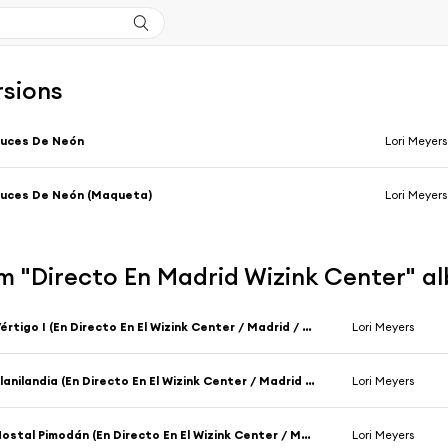
rsions
Luces De Neón
Lori Meyers
uces De Neón (Maqueta)
Lori Meyers
m "Directo En Madrid Wizink Center" a
Vértigo I (En Directo En El Wizink Center / Madrid / 2018)
Lori Meyers
Planilandia (En Directo En El Wizink Center / Madrid / 2018)
Lori Meyers
Hostal Pimodán (En Directo En El Wizink Center / Madrid / 2018)
Lori Meyers