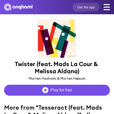
Get the app
Twister (feat. Mads La Cour & 
Melissa Aldana)
Morten Haxholm & Morten Hæsum
Play for free
More from "Tesseract (feat. Mads