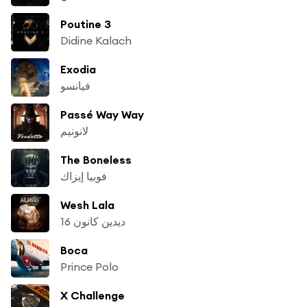
Poutine 3
Didine Kalach
Exodia
فيانسو
Passé Way Way
لانونيم
The Boneless
فوبيا إيزاك
Wesh Lala
ديدين كانون 16
Boca
Prince Polo
X Challenge