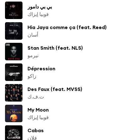
بي بي دامور
فوبيا إيزاك
Hia Jaya comme ça (feat. Reed)
أسان
Stan Smith (feat. NLS)
نيرمو
Dépression
زاكو
Des Faux (feat. MVSS)
ت.ف.ك
My Moon
فوبيا إيزاك
Cabas
فلان