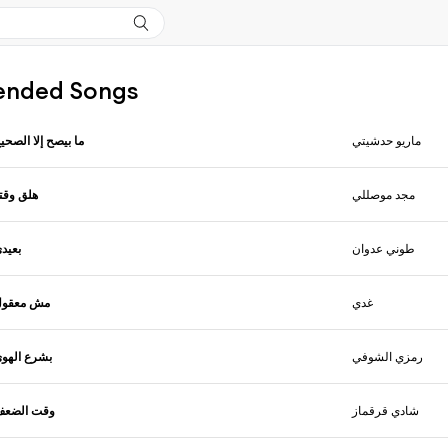
nded Songs
ماريو حدشيتي
ما بيصح إلا الصحي
مجد موصللي
هلق وقت
طوني عدوان
بعيد
غدي
مش معقول
رمزي الشوفي
بشرع الهو
شادي قرقماز
وقت الضع